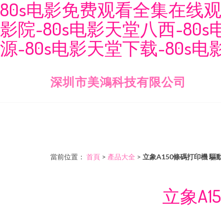
80s电影免费观看全集在线观看
影院-80s电影天堂八西-80
源-80s电影天堂下载-80s
深圳市美鴻科技有限公司
當前位置：
首頁
>
產品大全
>
立象A150條碼打印機 
立象A