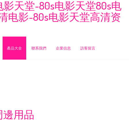
影天堂-80s电影天堂80s电
高清电影-80s电影天堂高清资
產品大全
聯系我們
企業信息
訪客留言
周邊用品