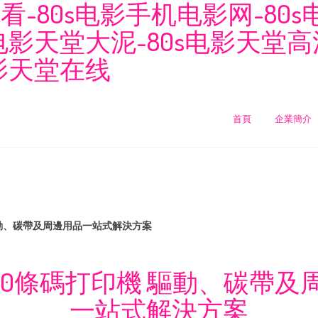
-80s电影手机电影网-80s电
s电影天堂大泥-80s电影天堂
电影天堂在线
首頁
企業簡介
驅動、碳帶及周邊用品一站式解決方案
150條碼打印機 驅動、碳帶及
一站式解決方案